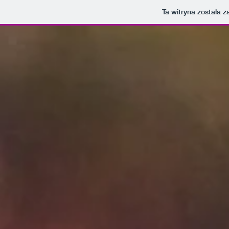
Ta witryna została